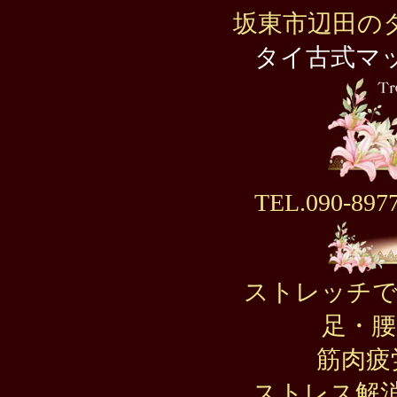
坂東市辺田の
タイ古式マ
TEL.090-897
ストレッチで
足・腰
筋肉疲
ストレス解