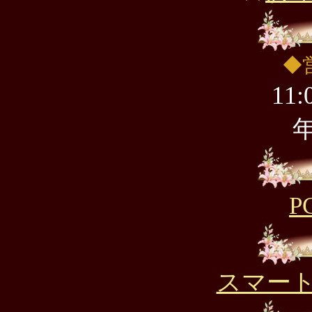
◆
11:
P
スマー