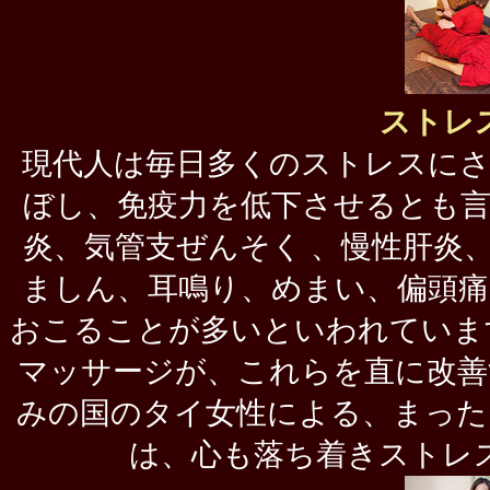
ストレ
現代人は毎日多くのストレスにさ
ぼし、免疫力を低下させるとも言
炎、気管支ぜんそく 、慢性肝炎
ましん、耳鳴り、めまい、偏頭痛
おこることが多いといわれていま
マッサージが、これらを直に改善
みの国のタイ女性による、まった
は、心も落ち着きストレ