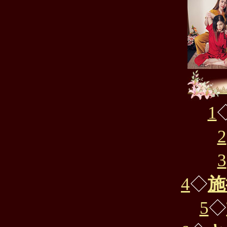
1
2
3
4
◇
施
5
◇